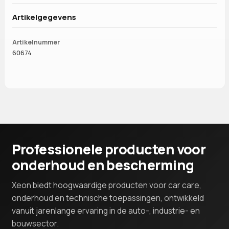
Artikelgegevens
Artikelnummer
60674
Professionele producten voor
onderhoud en bescherming
Xeon biedt hoogwaardige producten voor car care,
onderhoud en technische toepassingen, ontwikkeld
vanuit jarenlange ervaring in de auto-, industrie- en
bouwsector.