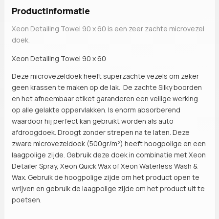
Productinformatie
Xeon Detailing Towel 90 x 60 is een zeer zachte microvezel
doek.
Xeon Detailing Towel 90 x 60
Deze microvezeldoek heeft superzachte vezels om zeker
geen krassen te maken op de lak. De zachte Silky boorden
en het afneembaar etiket garanderen een veilige werking
op alle gelakte oppervlakken. Is enorm absorberend
waardoor hij perfect kan gebruikt worden als auto
afdroogdoek. Droogt zonder strepen na te laten. Deze
zware microvezeldoek (500gr/m²) heeft hoogpolige en een
laagpolige zijde. Gebruik deze doek in combinatie met Xeon
Detailer Spray, Xeon Quick Wax of Xeon Waterless Wash &
Wax. Gebruik de hoogpolige zijde om het product open te
wrijven en gebruik de laagpolige zijde om het product uit te
poetsen
.