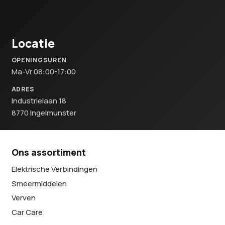
Locatie
OPENINGSUREN
Ma-Vr 08:00-17:00
ADRES
Industrielaan 18
8770 Ingelmunster
Ons assortiment
Elektrische Verbindingen
Smeermiddelen
Verven
Car Care