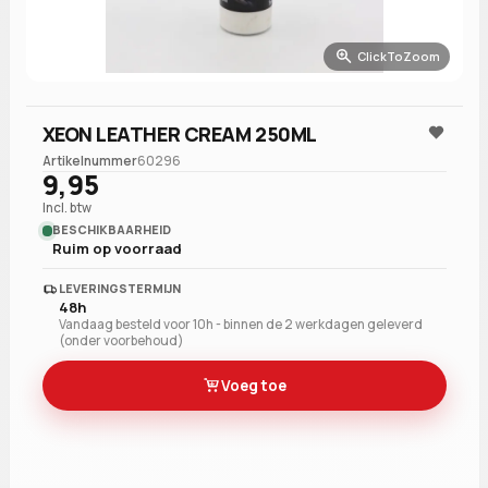
ClickToZoom
XEON LEATHER CREAM 250ML
Artikelnummer
60296
9,95
Incl. btw
BESCHIKBAARHEID
Ruim op voorraad
LEVERINGSTERMIJN
48h
Vandaag besteld voor 10h - binnen de 2 werkdagen geleverd
(onder voorbehoud)
Voeg toe