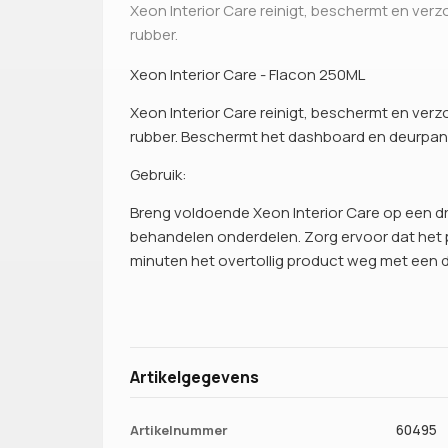
Xeon Interior Care reinigt, beschermt en verzo
rubber.
Xeon Interior Care - Flacon 250ML
Xeon Interior Care reinigt, beschermt en verzo
rubber. Beschermt het dashboard en deurpanel
Gebruik:
Breng voldoende Xeon Interior Care op een d
behandelen onderdelen. Zorg ervoor dat het 
minuten het overtollig product weg met een 
Artikelgegevens
Artikelnummer
60495