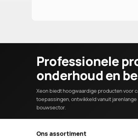
Professionele pr
onderhoud en b
Xeon biedt hoogwaardige producten voor ca
toepassingen, ontwikkeld vanuit jarenlange e
bouwsector.
Ons assortiment