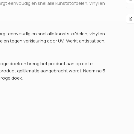
rgt eenvoudig en snel alle kunststofdelen, vinyl en
rgt eenvoudig en snel alle kunststofdelen, vinyl en
en tegen verkleuring door UV. Werkt antistatisch.
roge doek en breng het product aan op de te
product gelijkmatig aangebracht wordt. Neem na 5
droge doek.