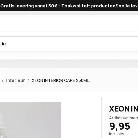
s levering vanaf 50€ - Topkwaliteit producten
Snelle levering 
Interieur
XEON INTERIOR CARE 250ML
XEON I
Artikelnummer
9,95
Incl. btw