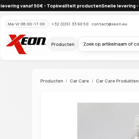
ring vanaf 50€ - Topkwaliteit producten
Snelle levering - Grati
Ma-Vr 08:00-17:00
+32 (0)51 33 60 50
contact@xeon.eu
Producten
Producten
Car Care
Car Care Produkten