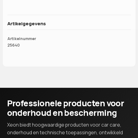
Artikelgegevens
Artikelnummer
25640
Professionele producten voor
onderhoud en bescherming
Xeon biedt hoogwaardige producten voor car care,
onderhoud en technische toepassingen, ontwikkeld