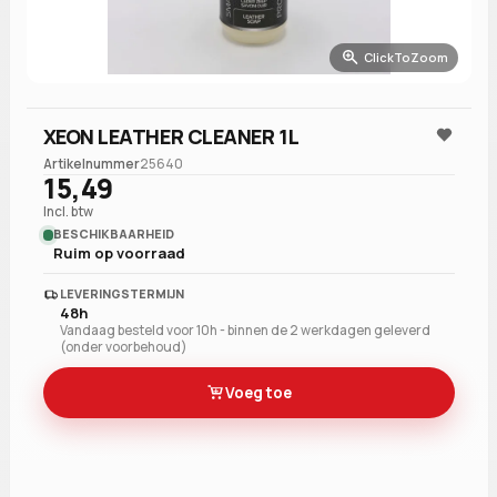
ClickToZoom
XEON LEATHER CLEANER 1L
Artikelnummer
25640
15,49
Incl. btw
BESCHIKBAARHEID
Ruim op voorraad
LEVERINGSTERMIJN
48h
Vandaag besteld voor 10h - binnen de 2 werkdagen geleverd
(onder voorbehoud)
Voeg toe