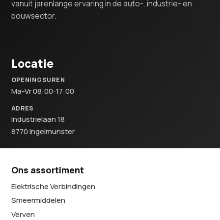
vanuit jarenlange ervaring in de auto-, industrie- en
bouwsector.
Locatie
OPENINGSUREN
Ma-Vr 08:00-17:00
ADRES
Industrielaan 18
8770 Ingelmunster
Ons assortiment
Elektrische Verbindingen
Smeermiddelen
Verven