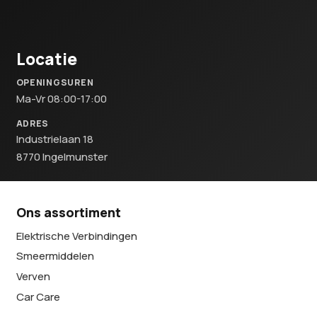
Locatie
OPENINGSUREN
Ma-Vr 08:00-17:00
ADRES
Industrielaan 18
8770 Ingelmunster
Ons assortiment
Elektrische Verbindingen
Smeermiddelen
Verven
Car Care