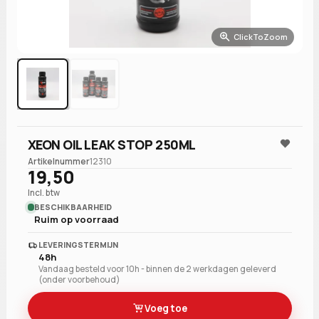
ClickToZoom
XEON OIL LEAK STOP 250ML
Artikelnummer
12310
19,50
Incl. btw
BESCHIKBAARHEID
Ruim op voorraad
LEVERINGSTERMIJN
48h
Vandaag besteld voor 10h - binnen de 2 werkdagen geleverd
(onder voorbehoud)
Voeg toe