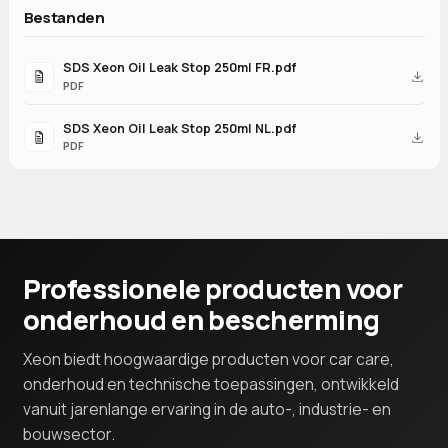
Bestanden
SDS Xeon Oil Leak Stop 250ml FR.pdf
PDF
SDS Xeon Oil Leak Stop 250ml NL.pdf
PDF
Professionele producten voor
onderhoud en bescherming
Xeon biedt hoogwaardige producten voor car care,
onderhoud en technische toepassingen, ontwikkeld
vanuit jarenlange ervaring in de auto-, industrie- en
bouwsector.