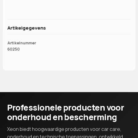
Artikelgegevens
Artikelnummer
60250
Professionele producten voor
onderhoud en bescherming
Xeon biedt hoogwaardige producten voor car care,
onderhoud en technische toepassingen, ontwikkeld