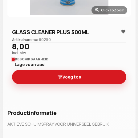
ClickToZoom
GLASS CLEANER PLUS 500ML
Artikelnummer
60250
8,00
Incl. btw
BESCHIKBAARHEID
Lage voorraad
Voeg toe
Productinformatie
AKTIEVE SCHUIMSPRAY VOOR UNIVERSEEL GEBRUIK