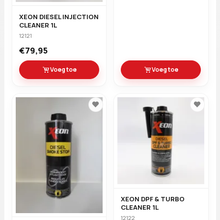
XEON DIESEL INJECTION
CLEANER 1L
12121
€79,95
Voeg toe
Voeg toe
XEON DPF & TURBO
CLEANER 1L
12122