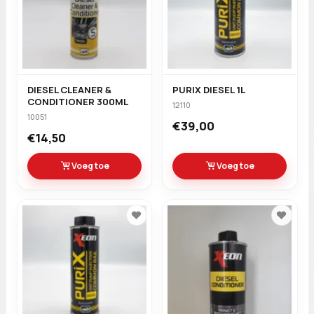
DIESEL CLEANER &
PURIX DIESEL 1L
CONDITIONER 300ML
12110
10051
€39,00
€14,50
Voeg toe
Voeg toe