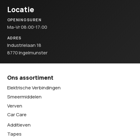
Locatie
OPENINGSUREN
Ma-Vr 08:00-17:00
ADRES
Industrielaan 18
8770 Ingelmunster
Ons assortiment
Elektrische Verbindingen
Smeermiddelen
Verven
Car Care
Additieven
Tapes