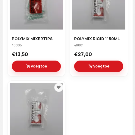
POLYMIX MIXERTIPS
POLYMIX RIGID 1' 50ML
40005
40001
€13,50
€27,00
Voeg toe
Voeg toe