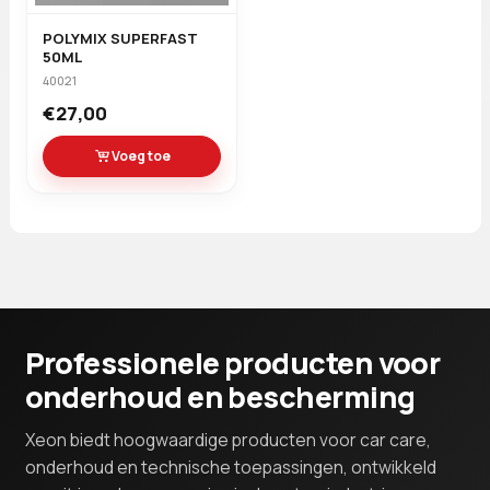
POLYMIX SUPERFAST
50ML
40021
€27,00
Voeg toe
Professionele producten voor
onderhoud en bescherming
Xeon biedt hoogwaardige producten voor car care,
onderhoud en technische toepassingen, ontwikkeld