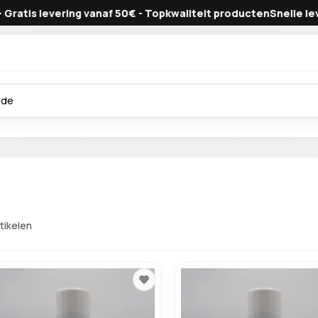
is levering vanaf 50€ - Topkwaliteit producten
Snelle levering
rtikelen