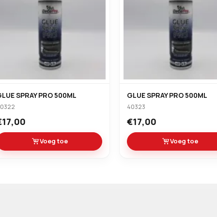
GLUE SPRAY PRO 500ML
GLUE SPRAY PRO 500ML
40322
40323
€17,00
€17,00
Voeg toe
Voeg toe