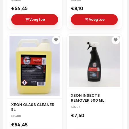
€54,45
€8,10
Voeg toe
Voeg toe
XEON INSECTS
REMOVER 500 ML
XEON GLASS CLEANER
60727
5L
€7,50
60480
€54,45