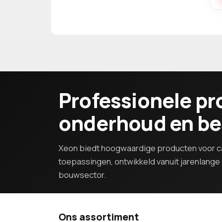
Professionele pr
onderhoud en b
Xeon biedt hoogwaardige producten voor ca
toepassingen, ontwikkeld vanuit jarenlange e
bouwsector.
Ons assortiment