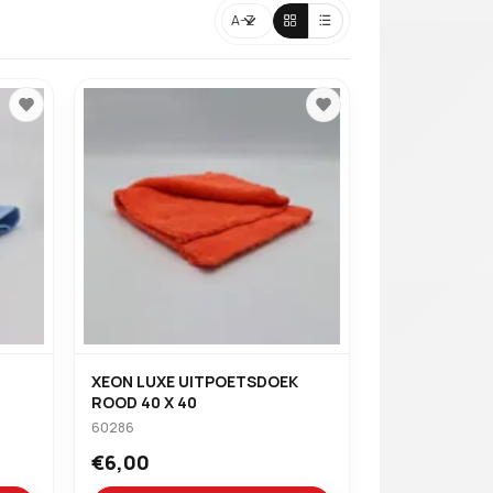
Verder winkelen
Sorteren
XEON LUXE UITPOETSDOEK
ROOD 40 X 40
60286
€6,00