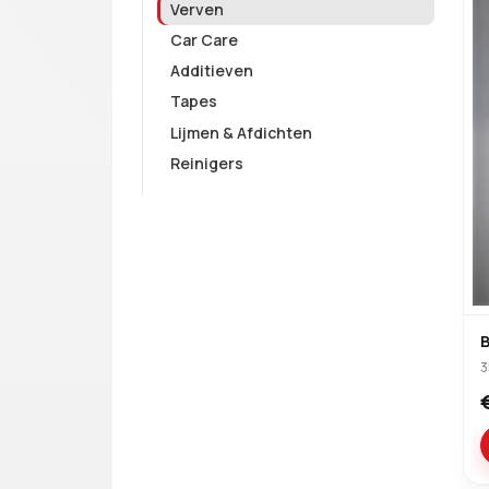
Verven
Car Care
Additieven
Tapes
Lijmen & Afdichten
Reinigers
3