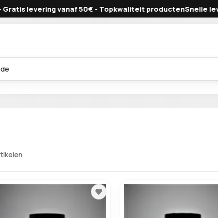
levering vanaf 50€ - Topkwaliteit producten
Snelle levering - 
rtikelen