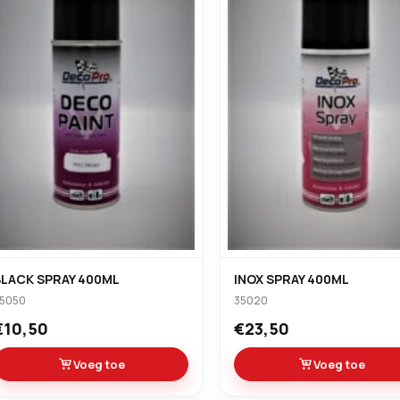
BLACK SPRAY 400ML
INOX SPRAY 400ML
5050
35020
€10,50
€23,50
Voeg toe
Voeg toe