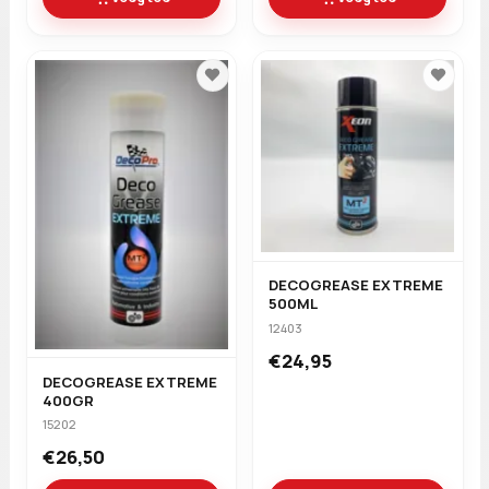
DECOGREASE EXTREME
500ML
12403
€24,95
DECOGREASE EXTREME
400GR
15202
€26,50