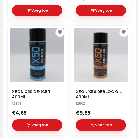
Voeg toe
Voeg toe
XEON X50 DE-ICER
XEON X50 DEBLOC OIL
400ML
400ML
12506
12502
€4,85
€9,85
Voeg toe
Voeg toe